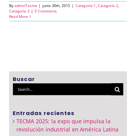
By
adminTecma
|
junio 30th, 2015
|
Categoría 1
,
Categoría 2
,
Categoría 3
|
0 Comments
Read More
Buscar
Search
for:
Entradas recientes
TECMA 2025: la expo que impulsa la
revolución industrial en América Latina