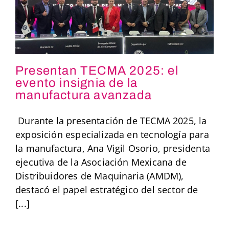
Presentan TECMA 2025: el
Presentan TECMA
evento insignia de la
manufactura avanzada
2025: el evento
Durante la presentación de TECMA 2025, la
insignia de la
exposición especializada en tecnología para
la manufactura, Ana Vigil Osorio, presidenta
manufactura
ejecutiva de la Asociación Mexicana de
avanzada
Distribuidores de Maquinaria (AMDM),
destacó el papel estratégico del sector de
[...]