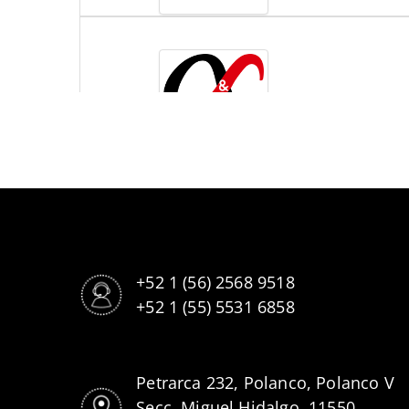
+52 1 (56) 2568 9518
+52 1 (55) 5531 6858
Petrarca 232, Polanco, Polanco V
Secc, Miguel Hidalgo, 11550