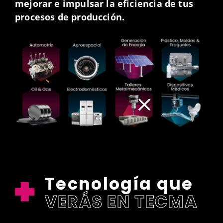
mejorar e impulsar la eficiencia de tus
procesos de producción.
Tecnología que
VERÁS EN TECMA