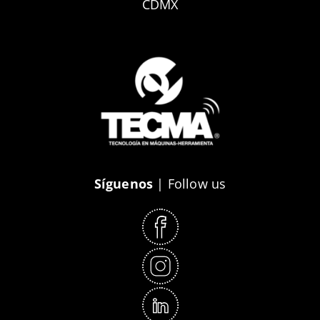
CDMX
Síguenos
| Follow us