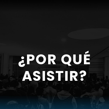
Skip
to
content
¿POR QUÉ
ASISTIR?