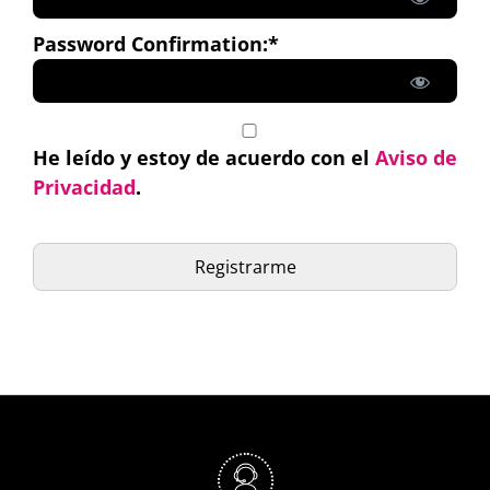
Password Confirmation:*
He leído y estoy de acuerdo con el
Aviso de
Privacidad
.
No val