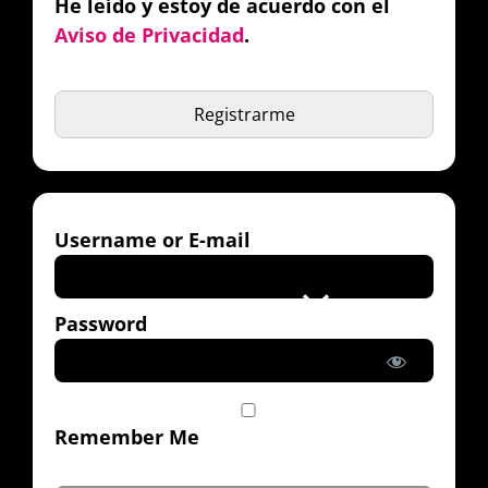
He leído y estoy de acuerdo con el
Aviso de Privacidad
.
No val
Username or E-mail
Password
Remember Me