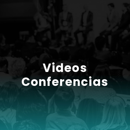
Skip
to
content
Videos
Conferencias