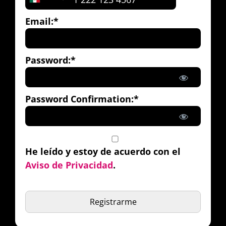
Email:*
Password:*
Password Confirmation:*
He leído y estoy de acuerdo con el
Aviso de Privacidad
.
No val